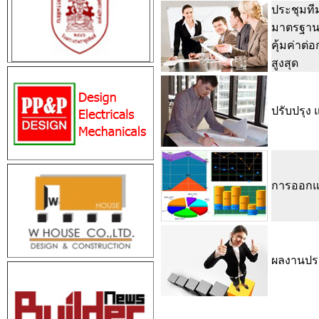
ประชุมที
มาตรฐา
คุ้มค่าต
สูงสุด
ปรับปรุง 
การออกแบ
ผลงานประ