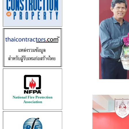
National Fire Protection
Association