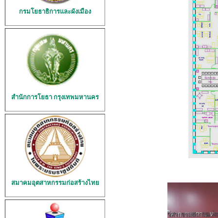
กรมโยธาธิการและผังเมือง
สำนักการโยธา กรุงเทพมหานคร
สมาคมอุตสาหกรรมก่อสร้างไทย