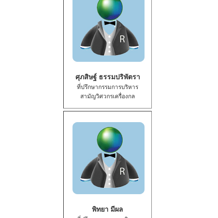
ศุภสิษฐ์ ธรรมปริพัตรา
ที่ปรึกษากรรมการบริหาร
สามัญวิศวกรเครื่องกล
พิทยา มีผล