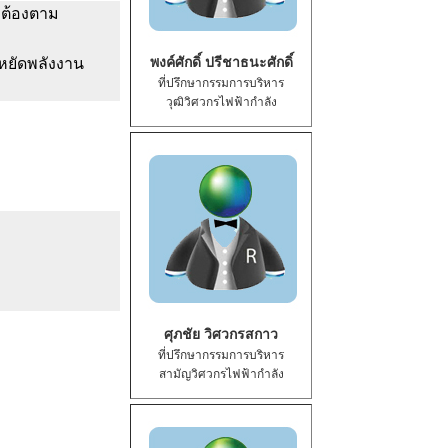
กต้องตาม
หยัดพลังงาน
พงค์ศักดิ์ ปรีชาธนะศักดิ์
ที่ปรึกษากรรมการบริหาร
วุฒิวิศวกรไฟฟ้ากำลัง
ศุภชัย วิศวกรสกาว
ที่ปรึกษากรรมการบริหาร
สามัญวิศวกรไฟฟ้ากำลัง