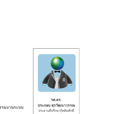
รศ.ดร.
ประกอบ สุรวัฒนาวรรณ
วกรรมงานระบบ
ประธานที่ปรึกษากิตติมศักดิ์