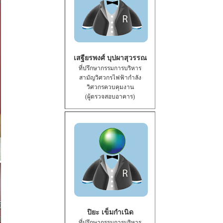
เสฐียรพงศ์ บุปผาสุวรรณ
ที่ปรึกษากรรมการบริหาร
สามัญวิศวกรไฟฟ้ากำลัง
วิศวกรควบคุมงาน
(ผู้ตรวจสอบอาคาร)
ปิยะ เข็มกำเนิด
ที่ปรึกษากรรมการบริหาร