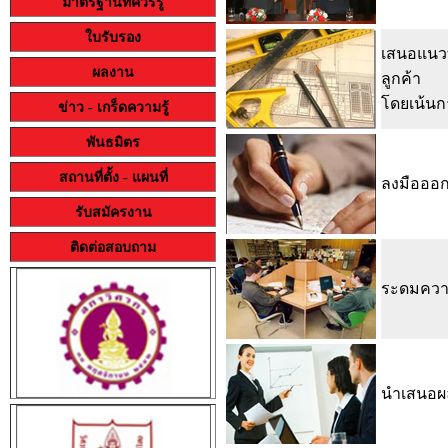
มาตรฐานที่ควรรู้
ใบรับรอง
เสนอแนวท
ผลงาน
ลูกค้า
โดยเน้นก
ข่าว - เกร็ดความรู้
พันธมิตร
สถานที่ตั้ง - แผนที่
ลงมือออก
รับสมัครงาน
ติดต่อสอบถาม
ระดมความ
นำเสนอผ